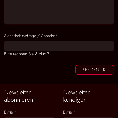
Pflichtfeld
Sicherheitsabfrage / Captcha
*
Bitte rechnen Sie 8 plus 2.
SENDEN
Newsletter
Newsletter
abonnieren
kündigen
Pflichtfeld
Pflichtfeld
E-Mail
*
E-Mail
*