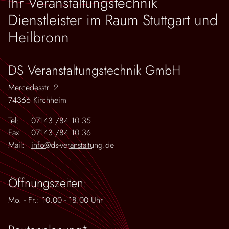
Ihr Veranstaltungstechnik
Dienstleister im Raum Stuttgart und
Heilbronn
DS Veranstaltungstechnik GmbH
Mercedesstr. 2
74366 Kirchheim
Tel:
07143 /84 10 35
Fax:
07143 /84 10 36
Mail:
info@ds-veranstaltung.de
Öffnungszeiten:
Mo. - Fr.: 10.00 - 18.00 Uhr