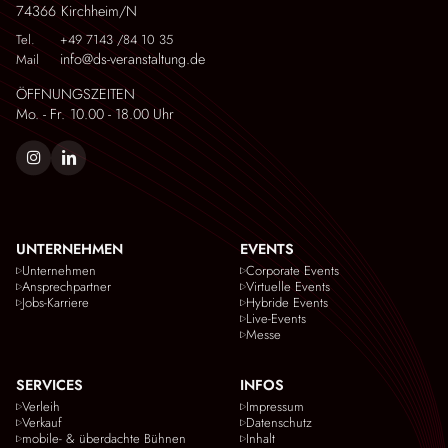
74366
Kirchheim/N
Tel.
+49 7143 /84 10 35
info@ds-veranstaltung.de
Mail
ÖFFNUNGSZEITEN
Mo. - Fr.
10.00 - 18.00 Uhr
UNTERNEHMEN
EVENTS
Unternehmen
Corporate Events
Ansprechpartner
Virtuelle Events
Jobs-Karriere
Hybride Events
Live-Events
Messe
SERVICES
INFOS
Verleih
Impressum
Verkauf
Datenschutz
mobile- & überdachte Bühnen
Inhalt